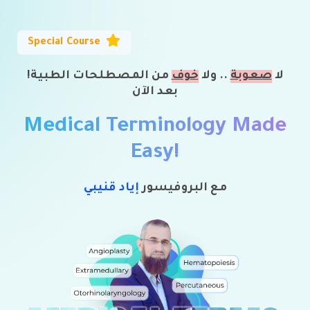
Special
Course
!لا
صعوبة
.. ولا
خوف
من المصطلح
ات
الطبية
بعد الآن
Medical Terminology Made
Easy!
مع البروفيسور
إياد قنيبي