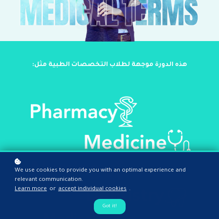
:هذه الدورة موجهة لطلاب التخصصات الطبية مثل
We use cookies to provide you with an optimal experience and
relevant communication.
Learn more
or
accept individual cookies
.
Got it!