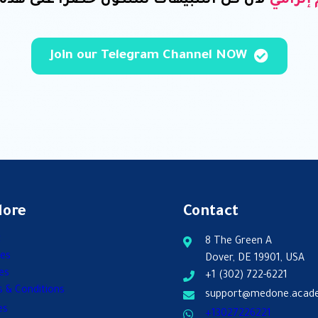
إلزامي
لأن كل التنبيهات ستكون حصرا على هذ ✅
Join our Telegram Channel NOW
lore
Contact
t
8 The Green A
es
Dover, DE 19901, USA
es
+1 (302) 722-6221
 & Conditions
support@medone.acad
es
+13027226221